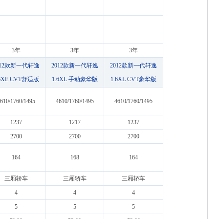
3年
3年
3年
012款新一代轩逸
2012款新一代轩逸
2012款新一代轩逸
.6XE CVT舒适版
1.6XL 手动豪华版
1.6XL CVT豪华版
610/1760/1495
4610/1760/1495
4610/1760/1495
1237
1217
1237
2700
2700
2700
164
168
164
三厢轿车
三厢轿车
三厢轿车
4
4
4
5
5
5