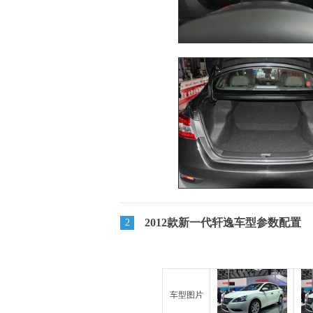
2012款新一代轩逸车型参数配置
2
车型图片