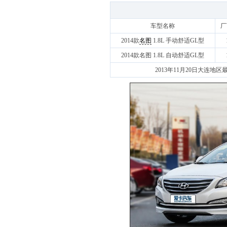
车型名称
厂
2014款
名图
1.8L 手动舒适GL型
2014款名图 1.8L 自动舒适GL型
2013年11月20日大连