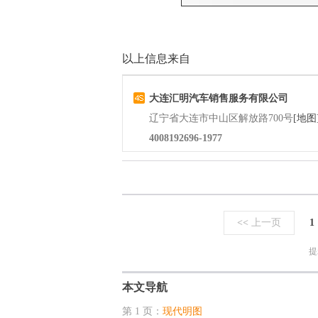
以上信息来自
大连汇明汽车销售服务有限公司
辽宁省大连市中山区解放路700号
[地图
4008192696-1977
<<
上一页
1
提
本文导航
第 1 页：
现代明图