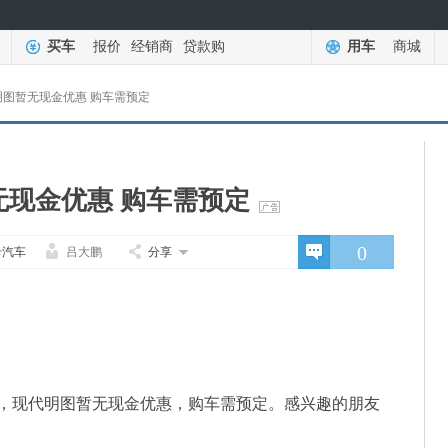
买车
报价
经销商
贷款购
用车
商城
明图暂无现金优惠 购车需预定
无现金优惠 购车需预定
0
卡汽车
吕大鹏
分享
，现代明图暂无现金优惠，购车需预定。感兴趣的朋友