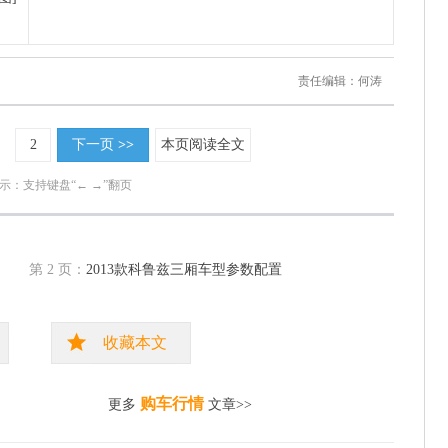
责任编辑：何涛
2
下一页
>>
本页阅读全文
示：支持键盘“← →”翻页
第 2 页：
2013款科鲁兹三厢车型参数配置
收藏本文
购车行情
更多
文章>>