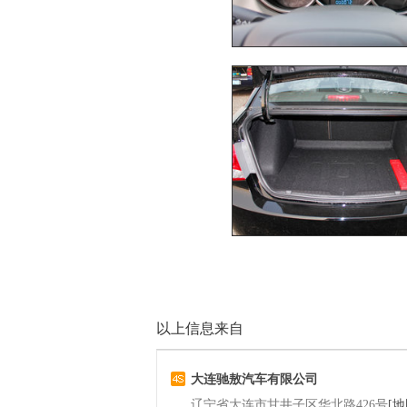
以上信息来自
大连驰敖汽车有限公司
辽宁省大连市甘井子区华北路426号
[地