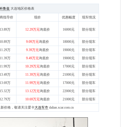
科鲁兹
大连地区价格表
商指导价
现价
优惠幅度
现车情况
13.89万
12.29万元
询底价
16000元
部分现车
10.89万
9.09万元
询底价
18000元
部分现车
11.29万
9.39万元
询底价
19000元
部分现车
11.39万
9.49万元
询底价
19000元
部分现车
11.99万
10.29万元
询底价
17000元
部分现车
13.49万
11.39万元
询底价
21000元
部分现车
13.69万
11.99万元
询底价
17000元
部分现车
15.32万
13.12万元
询底价
22000元
部分现车
12.79万
10.69万元
询底价
21000元
部分现车
地区最新价格，敬请关注爱卡
大连车市
dalian.xcar.com.cn