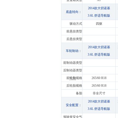
变速箱类型
AT
2014款大切诺基
底盘转向：
3.6L 舒适导航版
驱动方式
四驱
前悬挂类型
后悬挂类型
2014款大切诺基
车轮制动：
3.6L 舒适导航版
前制动器类型
后制动器类型
前
轮胎
规格
265/60 R18
后轮胎规格
265/60 R18
备胎
非全尺寸
2014款大切诺基
安全配置：
3.6L 舒适导航版
驾驶座安全气