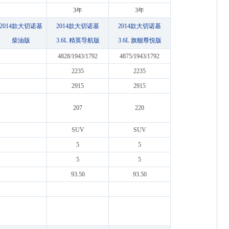
3年
3年
2014款大切诺基
2014款大切诺基
2014款大切诺基
柴油版
3.6L 精英导航版
3.6L 旗舰尊悦版
4828/1943/1792
4875/1943/1792
2235
2235
2915
2915
207
220
SUV
SUV
5
5
5
5
93.50
93.50