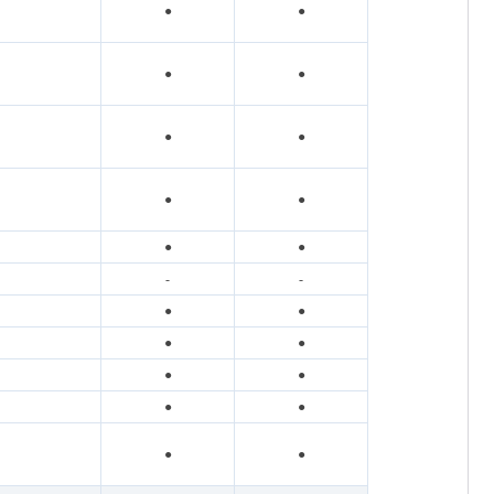
●
●
●
●
●
●
●
●
●
●
-
-
●
●
●
●
●
●
●
●
●
●