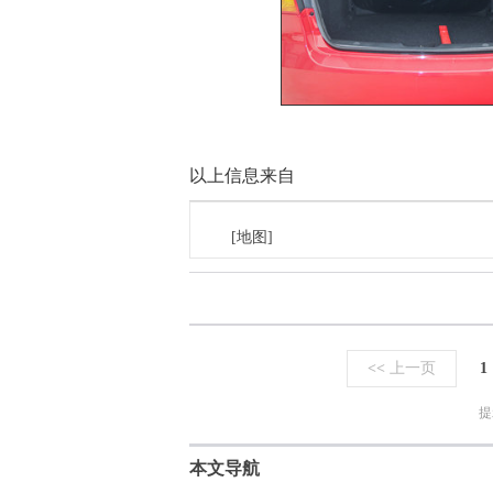
以上信息来自
[地图]
<<
上一页
1
提
本文导航