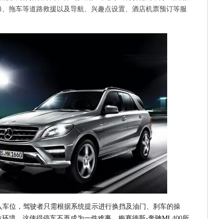
修、拖车等道路救援以及导航、兴趣点设置、酒店机票预订等服
入车位，驾驶者只需根据系统提示进行换挡及油门、刹车的操
环境，这使得停车不再成为一件难事。梅赛德斯-
奔驰ML
400所